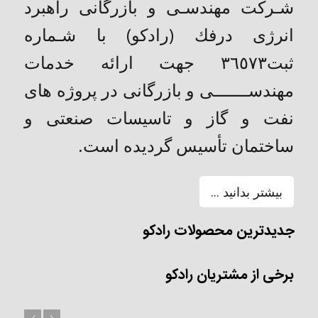
شـركت مهندسـی و بازرگانی راهبرد
انرژی درفك (رادکو) با شـماره
ثبت٣٦٥٧٣ جهت ارائه خدمات
مهندســـــــی و بازرگانی در پروژه های
نفت و گاز و تاسیسات صنعتی و
ساختمان تأسیس گردیده است.
بیشتر بدانید ...
جدیدترین محصولات رادکو
برخی از مشتریان رادکو
بعد
قبل