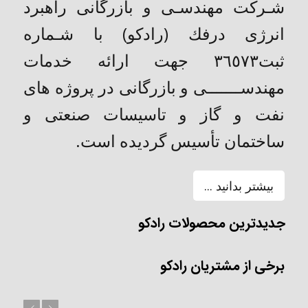
شـركت مهندسـی و بازرگانی راهبرد
انرژی درفك (رادکو) با شـماره
ثبت٣٦٥٧٣ جهت ارائه خدمات
مهندســـــــی و بازرگانی در پروژه های
نفت و گاز و تاسیسات صنعتی و
ساختمان تأسیس گردیده است.
بیشتر بدانید ...
جدیدترین محصولات رادکو
برخی از مشتریان رادکو
بعد
قبل