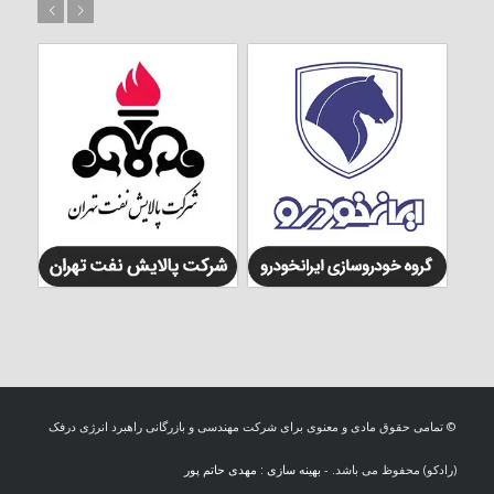
بعد
قبل
© تمامی حقوق مادی و معنوی برای شرکت مهندسی و بازرگانی راهبرد انرژی درفک
(رادکو) محفوظ می باشد. -
بهینه سازی : مهدی حاتم پور