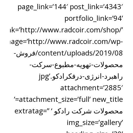
page_link=’144′ post_link=’4343′
portfolio_link=’94’
_link=’http://www.radcoir.com/shop/’
image=’http://www.radcoir.com/wp-
content/uploads/2019/08/فروش-
محصولات-تهویه-مطبوع-سرکت-
راهبرد-انرژی-درفکرادکو.jpg’
attachment=’2885′
attachment_size=’full’ new_title=’
محصولات شرکت رادکو ‘ extratag=”
img_size=’gallery’