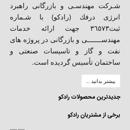
شـركت مهندسـی و بازرگانی راهبرد
انرژی درفك (رادکو) با شـماره
ثبت٣٦٥٧٣ جهت ارائه خدمات
مهندســـــــی و بازرگانی در پروژه های
نفت و گاز و تاسیسات صنعتی و
ساختمان تأسیس گردیده است.
بیشتر بدانید ...
جدیدترین محصولات رادکو
برخی از مشتریان رادکو