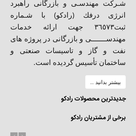
شـركت مهندسـی و بازرگانی راهبرد
انرژی درفك (رادکو) با شـماره
ثبت٣٦٥٧٣ جهت ارائه خدمات
مهندســـــــی و بازرگانی در پروژه های
نفت و گاز و تاسیسات صنعتی و
ساختمان تأسیس گردیده است.
بیشتر بدانید ...
جدیدترین محصولات رادکو
برخی از مشتریان رادکو
بعد
قبل