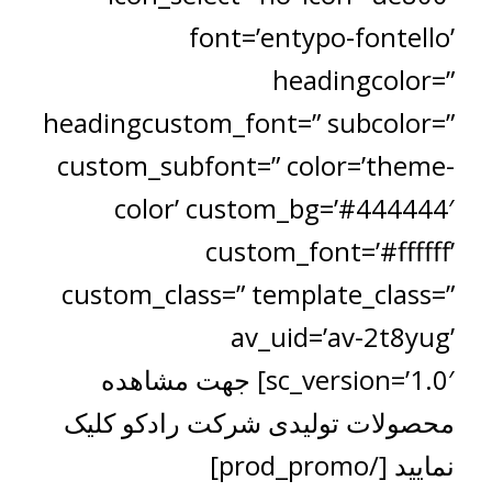
font=’entypo-fontello’
headingcolor=”
headingcustom_font=” subcolor=”
custom_subfont=” color=’theme-
color’ custom_bg=’#444444′
custom_font=’#ffffff’
custom_class=” template_class=”
av_uid=’av-2t8yug’
sc_version=’1.0′] جهت مشاهده
محصولات تولیدی شرکت رادکو کلیک
نمایید [/prod_promo]