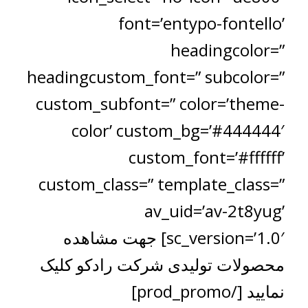
font=’entypo-fontello’
headingcolor=”
headingcustom_font=” subcolor=”
custom_subfont=” color=’theme-
color’ custom_bg=’#444444′
custom_font=’#ffffff’
custom_class=” template_class=”
av_uid=’av-2t8yug’
sc_version=’1.0′] جهت مشاهده
محصولات تولیدی شرکت رادکو کلیک
نمایید [/prod_promo]