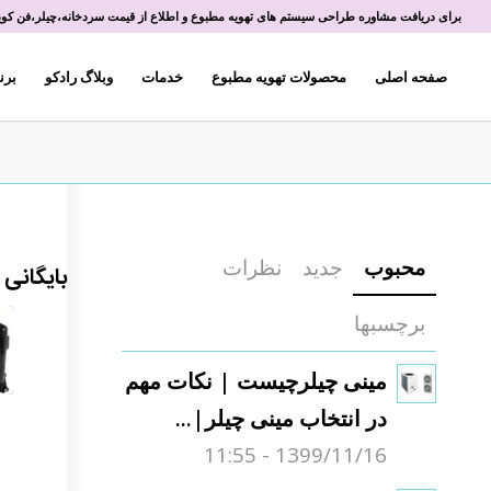
برای دریافت مشاوره طراحی سیستم های تهویه مطبوع و اطلاع از قیمت سردخانه،چیلر،فن کویل 
صفحه اصلی
محصولات تهویه مطبوع
خدمات
وبلاگ رادکو
برن
محبوب
جدید
نظرات
بایگانی
برچسبها
مینی چیلرچیست | نکات مهم
در انتخاب مینی چیلر|...
1399/11/16 - 11:55