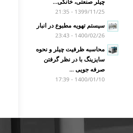
چیلر صنعتی، خانگی...
1399/11/25 - 21:35
سیستم تهویه مطبوع در انبار
1400/02/26 - 23:43
محاسبه ظرفیت چیلر و نحوه
سایزینگ با در نظر گرفتن
صرفه جویی ...
1400/01/10 - 17:39