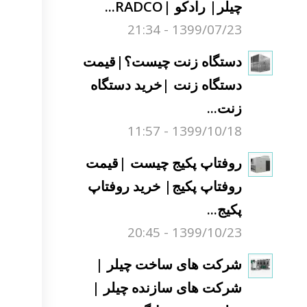
چیلر| رادکو |RADCO...
1399/07/23 - 21:34
دستگاه زنت چیست؟|قیمت
دستگاه زنت |خرید دستگاه
زنت...
1399/10/18 - 11:57
روفتاپ پکیج چیست |قیمت
روفتاپ پکیج| خرید روفتاپ
پکیج...
1399/10/23 - 20:45
شرکت های ساخت چیلر |
شرکت های سازنده چیلر |