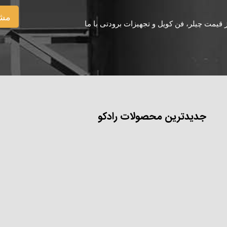
مشا
یمت چیلر، فن کویل و تجهیزات برودتی با ما
جدیدترین محصولات رادکو