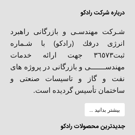
درباره شرکت رادکو
شـركت مهندسـی و بازرگانی راهبرد
انرژی درفك (رادکو) با شـماره
ثبت٣٦٥٧٣ جهت ارائه خدمات
مهندســـــــی و بازرگانی در پروژه های
نفت و گاز و تاسیسات صنعتی و
ساختمان تأسیس گردیده است.
بیشتر بدانید ...
جدیدترین محصولات رادکو