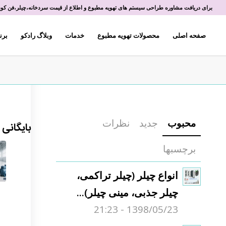
برای دریافت مشاوره طراحی سیستم های تهویه مطبوع و اطلاع از قیمت سردخانه،چیلر،فن کویل 
صفحه اصلی
محصولات تهویه مطبوع
خدمات
وبلاگ رادکو
برن
محبوب
جدید
نظرات
بایگانی
برچسبها
انواع چیلر (چیلر تراکمی،
چیلر جذبی، مینی چیلر)...
1398/05/23 - 21:23