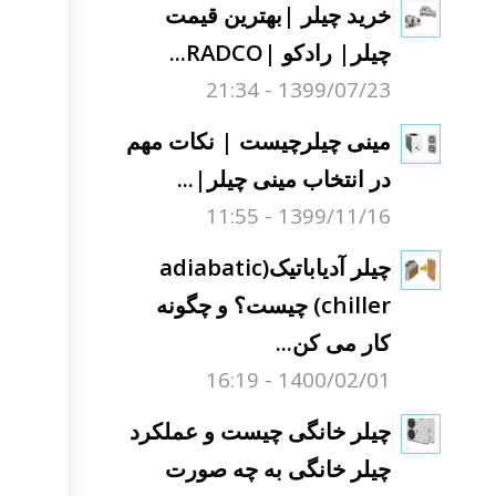
خرید چیلر |بهترین قیمت
چیلر| رادکو |RADCO...
1399/07/23 - 21:34
مینی چیلرچیست | نکات مهم
در انتخاب مینی چیلر|...
1399/11/16 - 11:55
چیلر آدیاباتیک(adiabatic
chiller) چیست؟ و چگونه
کار می کن...
1400/02/01 - 16:19
چیلر خانگی چیست و عملکرد
چیلر خانگی به چه صورت