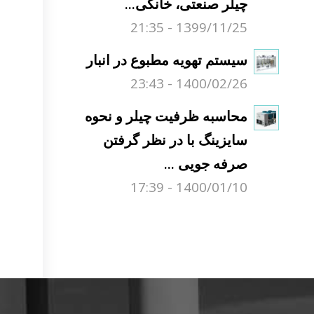
چیلر صنعتی، خانگی...
1399/11/25 - 21:35
سیستم تهویه مطبوع در انبار
1400/02/26 - 23:43
محاسبه ظرفیت چیلر و نحوه
سایزینگ با در نظر گرفتن
صرفه جویی ...
1400/01/10 - 17:39