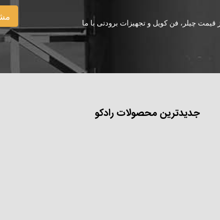
مشا
یمت چیلر، فن کویل و تجهیزات برودتی با ما
جدیدترین محصولات رادکو