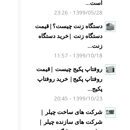
است...
1399/05/28 - 23:26
دستگاه زنت چیست؟|قیمت
دستگاه زنت |خرید دستگاه
زنت...
1399/10/18 - 11:57
روفتاپ پکیج چیست |قیمت
روفتاپ پکیج| خرید روفتاپ
پکیج...
1399/10/23 - 20:45
شرکت های ساخت چیلر |
شرکت های سازنده چیلر |