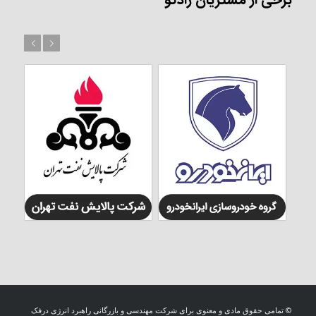
برخی از مشتریان رادکو
بعد
قبل
© تمامی حقوق مادی و معنوی برای شرکت مهندسی و بازرگانی راهبرد انرژی درفک