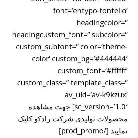
font=’entypo-fontello’
headingcolor=”
headingcustom_font=” subcolor=”
custom_subfont=” color=’theme-
color’ custom_bg=’#444444′
custom_font=’#ffffff’
custom_class=” template_class=”
av_uid=’av-k9kzux’
sc_version=’1.0′] جهت مشاهده
محصولات تولیدی شرکت رادکو کلیک
نمایید [/prod_promo]