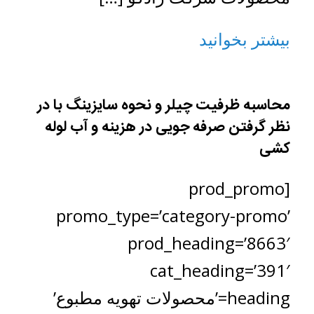
بیشتر بخوانید
محاسبه ظرفیت چیلر و نحوه سایزینگ با در
نظر گرفتن صرفه جویی در هزینه و آب لوله
کشی
[prod_promo
promo_type=’category-promo’
prod_heading=’8663′
cat_heading=’391′
heading=’محصولات تهویه مطبوع’