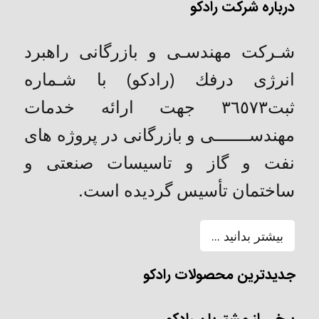
درباره شرکت رادکو
شـركت مهندسـی و بازرگانی راهبرد
انرژی درفك (رادکو) با شـماره
ثبت٣٦٥٧٣ جهت ارائه خدمات
مهندســـــــی و بازرگانی در پروژه های
نفت و گاز و تاسیسات صنعتی و
ساختمان تأسیس گردیده است.
بیشتر بدانید ...
جدیدترین محصولات رادکو