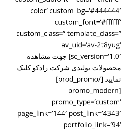
color’ custom_bg=’#444444′
custom_font=’#ffffff’
custom_class=” template_class=”
av_uid=’av-2t8yug’
sc_version=’1.0′] جهت مشاهده
محصولات تولیدی شرکت رادکو کلیک
نمایید [/prod_promo]
[promo_modern
promo_type=’custom’
page_link=’144′ post_link=’4343′
portfolio_link=’94’