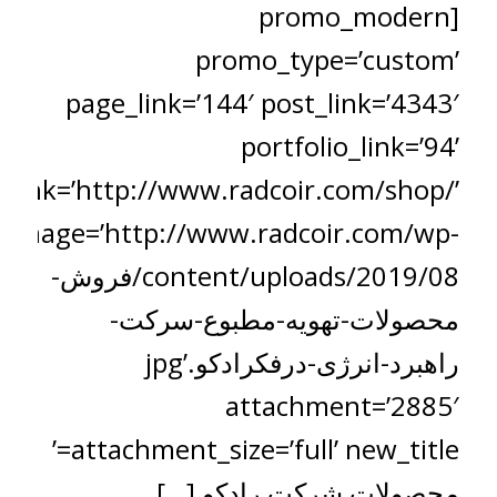
[promo_modern
promo_type=’custom’
page_link=’144′ post_link=’4343′
portfolio_link=’94’
_link=’http://www.radcoir.com/shop/’
image=’http://www.radcoir.com/wp-
content/uploads/2019/08/فروش-
محصولات-تهویه-مطبوع-سرکت-
راهبرد-انرژی-درفکرادکو.jpg’
attachment=’2885′
attachment_size=’full’ new_title=’
محصولات شرکت رادکو […]