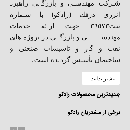
شـركت مهندسـی و بازرگانی راهبرد
انرژی درفك (رادکو) با شـماره
ثبت٣٦٥٧٣ جهت ارائه خدمات
مهندســـــــی و بازرگانی در پروژه های
نفت و گاز و تاسیسات صنعتی و
ساختمان تأسیس گردیده است.
بیشتر بدانید ...
جدیدترین محصولات رادکو
برخی از مشتریان رادکو
بعد
قبل