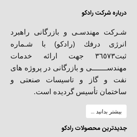
درباره شرکت رادکو
شـركت مهندسـی و بازرگانی راهبرد
انرژی درفك (رادکو) با شـماره
ثبت٣٦٥٧٣ جهت ارائه خدمات
مهندســـــــی و بازرگانی در پروژه های
نفت و گاز و تاسیسات صنعتی و
ساختمان تأسیس گردیده است.
بیشتر بدانید ...
جدیدترین محصولات رادکو