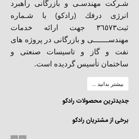
شـركت مهندسـی و بازرگانی راهبرد
انرژی درفك (رادکو) با شـماره
ثبت٣٦٥٧٣ جهت ارائه خدمات
مهندســـــــی و بازرگانی در پروژه های
نفت و گاز و تاسیسات صنعتی و
ساختمان تأسیس گردیده است.
بیشتر بدانید ...
جدیدترین محصولات رادکو
برخی از مشتریان رادکو
بعد
قبل