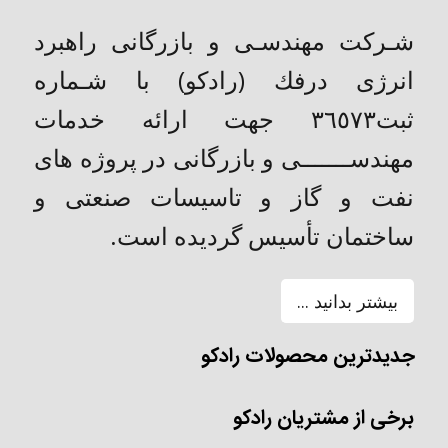
شـركت مهندسـی و بازرگانی راهبرد
انرژی درفك (رادکو) با شـماره
ثبت٣٦٥٧٣ جهت ارائه خدمات
مهندســـــــی و بازرگانی در پروژه های
نفت و گاز و تاسیسات صنعتی و
ساختمان تأسیس گردیده است.
بیشتر بدانید ...
جدیدترین محصولات رادکو
برخی از مشتریان رادکو