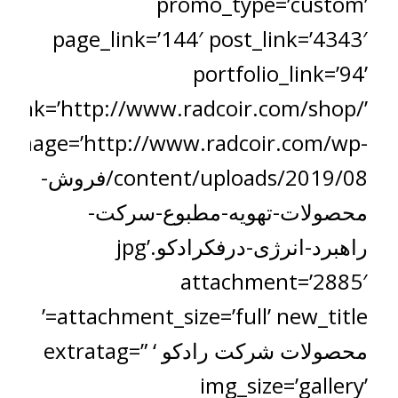
promo_type=’custom’
page_link=’144′ post_link=’4343′
portfolio_link=’94’
_link=’http://www.radcoir.com/shop/’
image=’http://www.radcoir.com/wp-
content/uploads/2019/08/فروش-
محصولات-تهویه-مطبوع-سرکت-
راهبرد-انرژی-درفکرادکو.jpg’
attachment=’2885′
attachment_size=’full’ new_title=’
محصولات شرکت رادکو ‘ extratag=”
img_size=’gallery’