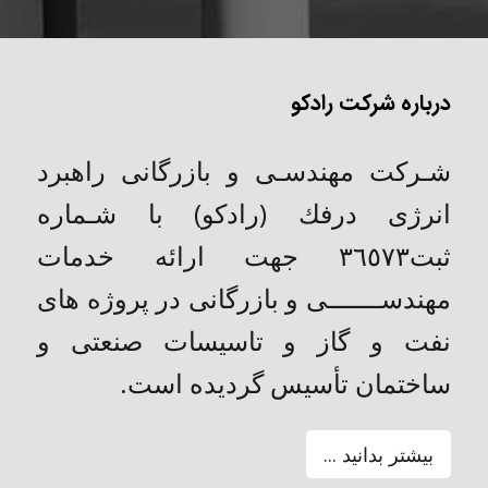
درباره شرکت رادکو
شـركت مهندسـی و بازرگانی راهبرد
انرژی درفك (رادکو) با شـماره
ثبت٣٦٥٧٣ جهت ارائه خدمات
مهندســـــــی و بازرگانی در پروژه های
نفت و گاز و تاسیسات صنعتی و
ساختمان تأسیس گردیده است.
بیشتر بدانید ...