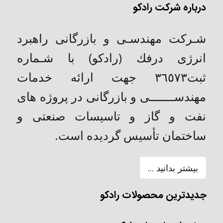
درباره شرکت رادکو
شـركت مهندسـی و بازرگانی راهبرد
انرژی درفك (رادکو) با شـماره
ثبت٣٦٥٧٣ جهت ارائه خدمات
مهندســـــــی و بازرگانی در پروژه های
نفت و گاز و تاسیسات صنعتی و
ساختمان تأسیس گردیده است.
بیشتر بدانید ...
جدیدترین محصولات رادکو