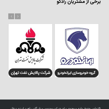
برخی از مشتریان رادکو
بعد
قبل
© تمامی حقوق مادی و معنوی برای شرکت مهندسی و بازرگانی راهبرد انرژی درفک