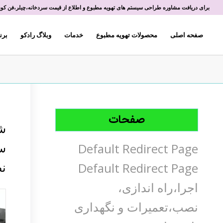
برای دریافت مشاوره طراحی سیستم های تهویه مطبوع و اطلاع از قیمت سردخانه،چیلر،فن کویل 
صفحه اصلی
محصولات تهویه مطبوع
خدمات
وبلاگ رادکو
برن
صفحات
شر
سا
Default Redirect Page
نص
Default Redirect Page
اجرا،راه اندازی،
نصب،تعمیرات و نگهداری