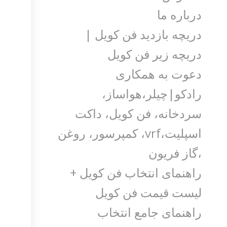
درباره ما
دریچه بازدید فن کویل |
دریچه زیر فن کویل
دعوت به همکاری
رادکو|چیلر،هواساز،
سردخانه، فن کویل، داکت
اسپلیت،vrf، کمپرسور، روغن
،گاز فریون
راهنمای انتخاب فن کویل +
لیست قیمت فن کویل
راهنمای جامع انتخاب