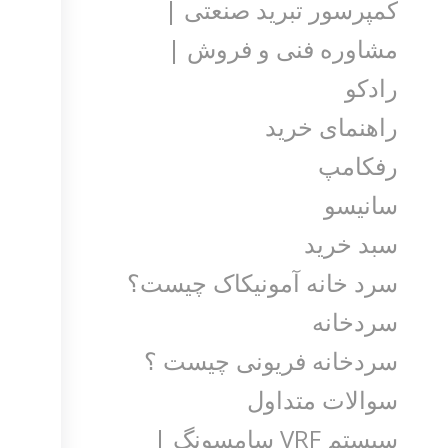
کمپرسور تبرید صنعتی |
مشاوره فنی و فروش |
رادکو
راهنمای خرید
رفکامپ
سانیسو
سبد خرید
سرد خانه آمونیکاک چیست؟
سردخانه
سردخانه فریونی چیست ؟
سوالات متداول
سیستم VRF سامسونگ |