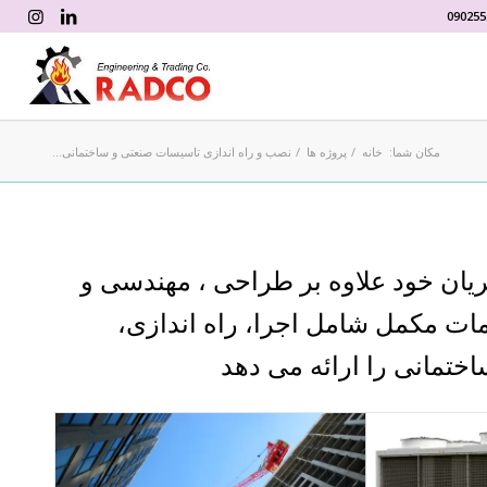
090255
مکان شما:
خانه
/
پروژه ها
/
نصب و راه اندازی تاسیسات صنعتی و ساختمانی...
یان خود علاوه بر طراحی ، مهندسی و
ت مکمل شامل اجرا، راه اندازی،
تمانی را ارائه می دهد