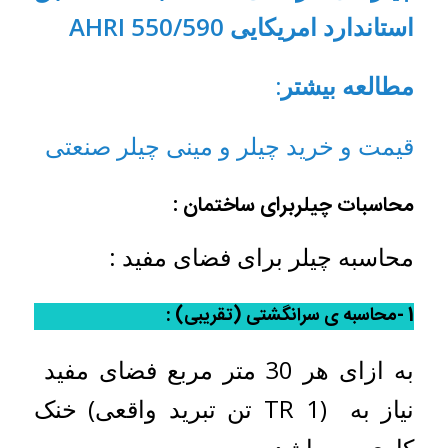
استاندارد امریکایی AHRI 550/590
مطالعه بیشتر:
قیمت و خرید چیلر و مینی چیلر صنعتی
محاسبات چیلربرای ساختمان :
محاسبه چیلر برای فضای مفید :
1 -محاسبه ی سرانگشتی (تقریبی) :
به ازای هر 30 متر مربع فضای مفید
نیاز به (TR 1 تن تبرید واقعی) خنک
کاری می باشد.