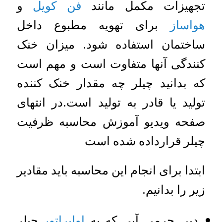
تجهیزات مکمل مانند
فن کویل
و
هواساز
برای تهویه مطبوع داخل
ساختمان استفاده شود. میزان خنک
کنندگی آنها متفاوت است و مهم است
که بدانید چیلر چه مقدار خنک کننده
تولید یا قادر به تولید است.در انتهای
صفحه ویدیو آموزش محاسبه ظرفیت
چیلر قرارداده شده است
ابتدا برای انجام این محاسبه باید مقادیر
زیر را بدانیم.
دبی جرمی آبی که به
اواپراتور
چیلر