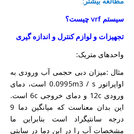
مطالعه بیشتر
:
سیستم
vrf
چیست؟
تجهیزات و لوازم کنترل و اندازه گیری
واحدهای متریک:
مثال :میزان دبی حجمی آب ورودی به
اواپراتور 0.0995m3 / s است، دمای
ورودی 12c و دمای خروجی 6c است.
این بدان معناست که میانگین دما 9
درجه سانتیگراد است بنابراین ما
مشخصات آب را در این دما در سایتی