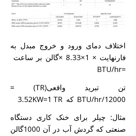
اختلاف دمای ورود و خروج مبدل به
فارنهایت × 1×8.33 ×گالن بر ساعت
=BTU/hr
تن تبرید واقعی(TR) =
BTU/hr/12000 که 3.52KW=1 TR
مثال: چیلر برای خنک کاری دستگاه
صنعتی که گردش آب در آن 1000گالن