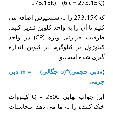
273.15K) – (6 c + 273.15K))
که 273.15K را به سلسیوس اضافه می
کنیم تا آن را به واحد کلوین تبدیل کنیم.
ظرفیت حرارتی ویژه (CP) در واحد
کیلوژول بر کیلوگرم در کلوین اندازه
گیری شده است.و
(
vدبی حجمی)*(p چگالی) = ṁ دبی
جرمی
این جواب نهایی Q = 2500 کیلووات
خنک کننده را به ما می دهد. محاسبات