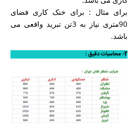
برای مثال : برای خنک کاری فضای
90متری نیاز به 3تن تبرید واقعی می
باشد.
2- محاسبات دقیق :