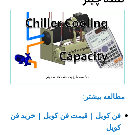
کننده چیلر
محاسبه ظرفیت خنک کننده چیلر
مطالعه بیشتر
:
فن کویل | قیمت فن کویل | خرید فن
کویل