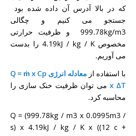
که در بالا آدرس آن داده شده بود
جستجو می کنیم و چگالی
999.78kg/m3 و ظرفیت حرارتی
مخصوص 4.19kJ / kg / K را بدست
می آوریم.
با استفاده از
معادله انرژی Q = ṁ x Cp
x ΔT
می توان ظرفیت خنک سازی را
محاسبه کرد.
Q = (999.78kg / m3 x 0.0995m3 /
s) x 4.19kJ / kg / K x ((12 c +