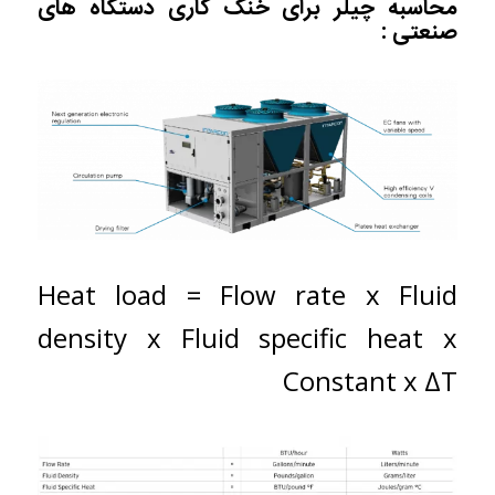
محاسبه چیلر برای خنک کاری دستگاه های
صنعتی :
Heat load = Flow rate x Fluid
density x Fluid specific heat x
Constant x ΔT