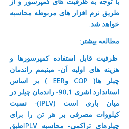
با توجه به ظرفیت های کمپرسور و از
طریق نرم افزار های مربوطه محاسبه
خواهد شد.
مطالعه بیشتر:
ظرفیت قابل استفاده کمپرسورها و
هزینه های اولیه آن- مینیمم راندمان
چیلر ها( COP وEER ) بر اساس
استاندارد اشری 90,1- راندمان چیلر در
میان باری است (IPLV)- نسبت
کیلووات مصرفی بر هر تن را برای
چیلرهای تراکمی- محاسبه IPLVطبق