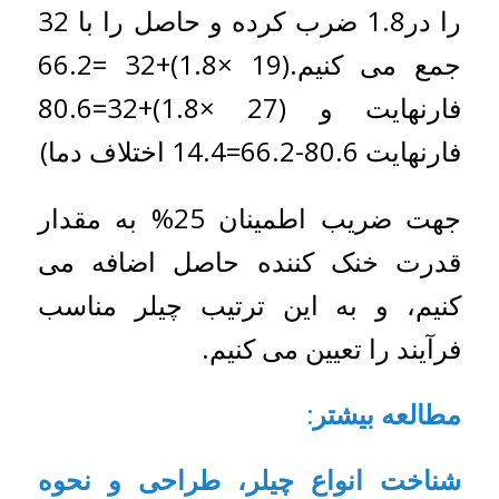
را در1.8 ضرب کرده و حاصل را با 32
جمع می کنیم.(19 ×1.8)+32 =66.2
فارنهایت و (27 ×1.8)+32=80.6
فارنهایت 80.6-66.2=14.4 اختلاف دما)
جهت ضریب اطمینان 25% به مقدار
قدرت خنک کننده حاصل اضافه می
کنیم، و به این ترتیب چیلر مناسب
فرآیند را تعیین می کنیم.
مطالعه بیشتر:
شناخت انواع چیلر، طراحی و نحوه