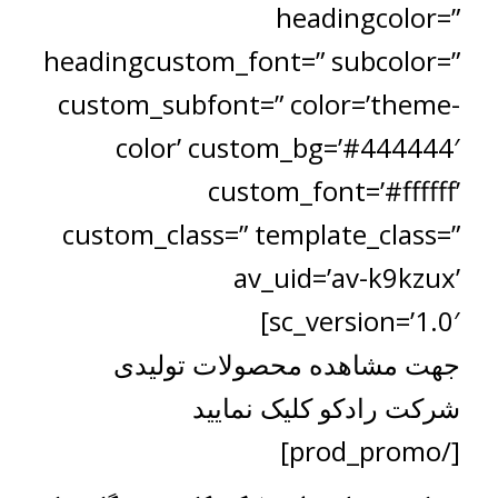
headingcolor=”
headingcustom_font=” subcolor=”
custom_subfont=” color=’theme-
color’ custom_bg=’#444444′
custom_font=’#ffffff’
custom_class=” template_class=”
av_uid=’av-k9kzux’
sc_version=’1.0′]
جهت مشاهده محصولات تولیدی
شرکت رادکو کلیک نمایید
[/prod_promo]