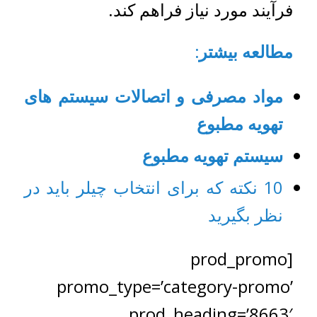
فرآیند مورد نیاز فراهم کند.
مطالعه بیشتر:
مواد مصرفی و اتصالات سیستم های
تهویه مطبوع
سیستم تهویه مطبوع
10 نکته که برای انتخاب چیلر باید در
نظر بگیرید
[prod_promo
promo_type=’category-promo’
prod_heading=’8663′